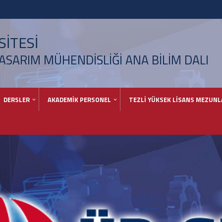
İTESİ
ASARIM MÜHENDİSLİĞİ ANA BİLİM DALI
DERSLER
AKADEMİK PERSONEL
TEZLİ YÜKSEK LİSANS MEZUNL