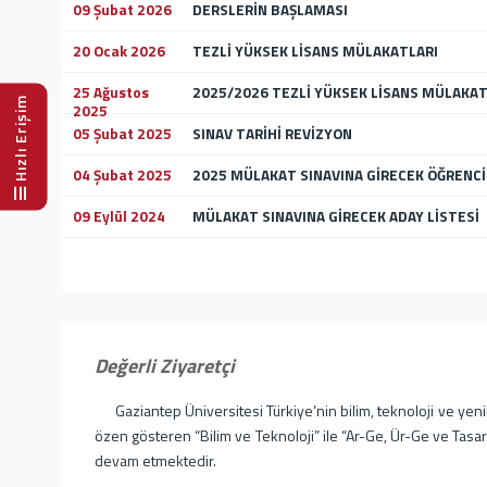
09 Şubat 2026
DERSLERİN BAŞLAMASI
20 Ocak 2026
TEZLİ YÜKSEK LİSANS MÜLAKATLARI
25 Ağustos
2025/2026 TEZLİ YÜKSEK LİSANS MÜLAKA
Hızlı Erişim
2025
05 Şubat 2025
SINAV TARİHİ REVİZYON
04 Şubat 2025
2025 MÜLAKAT SINAVINA GİRECEK ÖĞRENC
09 Eylül 2024
MÜLAKAT SINAVINA GİRECEK ADAY LİSTESİ
Değerli Ziyaretçi
Gaziantep Üniversitesi Türkiye’nin bilim, teknoloji ve yenil
özen gösteren “Bilim ve Teknoloji” ile “Ar-Ge, Ür-Ge ve Tasa
devam etmektedir.