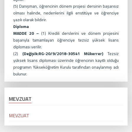
(5) Danışman, öğrencinin dönem projesi dersinin başarısız
olması halinde, nedenlerini ilgili enstitüye ve öğrenciye
yazılı olarak bildirir.
Diploma
MADDE 20 –
(1) Kredili derslerini ve dönem projesini
başarıyla tamamlayan öğrenciye tezsiz yüksek lisans
diploması verilir.
(2)
(Değişik:RG-20/9/2018-30541 Mükerrer)
Tezsiz
yüksek lisans diploması üzerinde öğrencinin kayıtlı olduğu
programın Yükseköğretim Kurulu tarafından onaylanmış adı
bulunur.
MEVZUAT
MEVZUAT