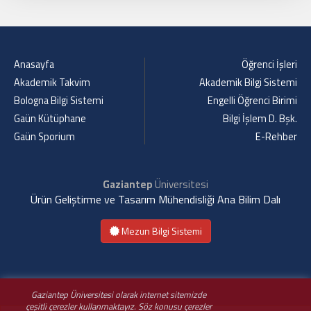
Anasayfa
Öğrenci İşleri
Akademik Takvim
Akademik Bilgi Sistemi
Bologna Bilgi Sistemi
Engelli Öğrenci Birimi
Gaün Kütüphane
Bilgi İşlem D. Bşk.
Gaün Sporium
E-Rehber
Gaziantep
Üniversitesi
Ürün Geliştirme ve Tasarım Mühendisliği Ana Bilim Dalı
Mezun Bilgi Sistemi
Gaziantep Üniversitesi olarak internet sitemizde
çeşitli çerezler kullanmaktayız. Söz konusu çerezler