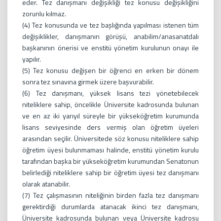
eder. Tez danışmanı değişikliği tez konusu değişikliğini
zorunlu kılmaz.
(4) Tez konusunda ve tez başlığında yapılması istenen tüm
değişiklikler, danışmanın görüşü, anabilim/anasanatdalı
başkanının önerisi ve enstitü yönetim kurulunun onayı ile
yapılır.
(5) Tez konusu değişen bir öğrenci en erken bir dönem
sonra tez sınavına girmek üzere başvurabilir.
(6) Tez danışmanı, yüksek lisans tezi yönetebilecek
niteliklere sahip, öncelikle Üniversite kadrosunda bulunan
ve en az iki yarıyıl süreyle bir yükseköğretim kurumunda
lisans seviyesinde ders vermiş olan öğretim üyeleri
arasından seçilir. Üniversitede söz konusu niteliklere sahip
öğretim üyesi bulunmaması halinde, enstitü yönetim kurulu
tarafından başka bir yükseköğretim kurumundan Senatonun
belirlediği niteliklere sahip bir öğretim üyesi tez danışmanı
olarak atanabilir.
(7) Tez çalışmasının niteliğinin birden fazla tez danışmanı
gerektirdiği durumlarda atanacak ikinci tez danışmanı,
Üniversite kadrosunda bulunan veya Üniversite kadrosu