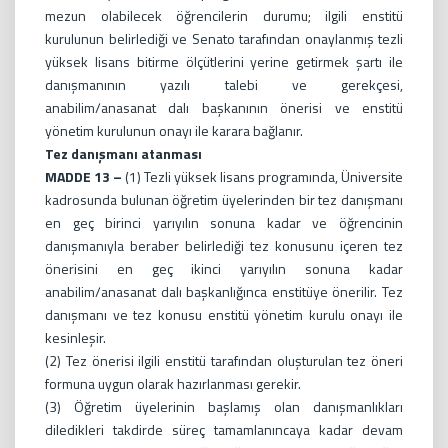
mezun olabilecek öğrencilerin durumu; ilgili enstitü
kurulunun belirlediği ve Senato tarafından onaylanmış tezli
yüksek lisans bitirme ölçütlerini yerine getirmek şartı ile
danışmanının yazılı talebi ve gerekçesi,
anabilim/anasanat dalı başkanının önerisi ve enstitü
yönetim kurulunun onayı ile karara bağlanır.
Tez danışmanı atanması
MADDE 13 –
(1) Tezli yüksek lisans programında, Üniversite
kadrosunda bulunan öğretim üyelerinden bir tez danışmanı
en geç birinci yarıyılın sonuna kadar ve öğrencinin
danışmanıyla beraber belirlediği tez konusunu içeren tez
önerisini en geç ikinci yarıyılın sonuna kadar
anabilim/anasanat dalı başkanlığınca enstitüye önerilir. Tez
danışmanı ve tez konusu enstitü yönetim kurulu onayı ile
kesinleşir.
(2) Tez önerisi ilgili enstitü tarafından oluşturulan tez öneri
formuna uygun olarak hazırlanması gerekir.
(3) Öğretim üyelerinin başlamış olan danışmanlıkları
diledikleri takdirde süreç tamamlanıncaya kadar devam