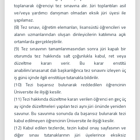
toplanarak öğrenciyi tez sınavına alır. Jüri toplantıları asil
ve/veya yardımcı danışman olmadan eksik jüri üyesi ile
yapılamaz.
(8) Tez sınavı, öğretim elemanları, lisansüstü öğrencileri ve
alanın uzmanlarından oluşan dinleyicilerin katılımına açık
ortamlarda gerçekleştirilir.
(9) Tez sınavının tamamlanmasından sonra jüri kapalı bir
oturumda tez hakkında salt çoğunlukla kabul, ret veya
düzeltme kararı verir. Bu karar enstitü
anabilim/anasanat dalı başkanlığınca tez sınavını izleyen üç
iş günü içinde ilgili enstitüye tutanakla bildirilir.
(10) Tezi başarısız bulunarak reddedilen öğrencinin
Üniversite ile ilişiği kesilir.
(11) Tezi hakkında düzeltme kararı verilen öğrenci en geç üç
ay içinde düzeltmeleri yapılan tezi aynı jüri önünde yeniden
savunur. Bu savunma sonunda da başarısız bulunarak tezi
kabul edilmeyen öğrencinin Üniversite ile ilişiği kesilir.
(12) Kabul edilen tezlerde, tezin kabul onay sayfasının ve
diğer sınav tutanaklarının jüri üyelerince eksiksiz