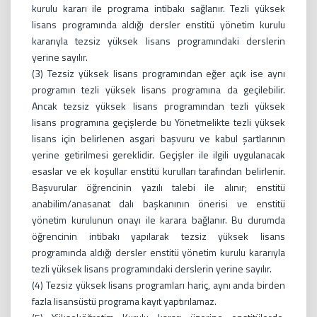
kurulu kararı ile programa intibakı sağlanır. Tezli yüksek
lisans programında aldığı dersler enstitü yönetim kurulu
kararıyla tezsiz yüksek lisans programındaki derslerin
yerine sayılır.
(3) Tezsiz yüksek lisans programından eğer açık ise aynı
programın tezli yüksek lisans programına da geçilebilir.
Ancak tezsiz yüksek lisans programından tezli yüksek
lisans programına geçişlerde bu Yönetmelikte tezli yüksek
lisans için belirlenen asgari başvuru ve kabul şartlarının
yerine getirilmesi gereklidir. Geçişler ile ilgili uygulanacak
esaslar ve ek koşullar enstitü kurulları tarafından belirlenir.
Başvurular öğrencinin yazılı talebi ile alınır; enstitü
anabilim/anasanat dalı başkanının önerisi ve enstitü
yönetim kurulunun onayı ile karara bağlanır. Bu durumda
öğrencinin intibakı yapılarak tezsiz yüksek lisans
programında aldığı dersler enstitü yönetim kurulu kararıyla
tezli yüksek lisans programındaki derslerin yerine sayılır.
(4) Tezsiz yüksek lisans programları hariç, aynı anda birden
fazla lisansüstü programa kayıt yaptırılamaz.