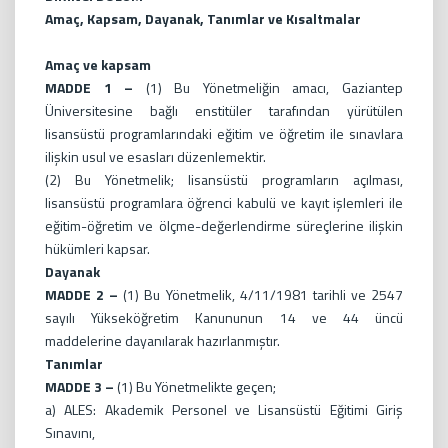
Amaç, Kapsam, Dayanak, Tanımlar ve Kısaltmalar
Amaç ve kapsam
MADDE 1 –
(1) Bu Yönetmeliğin amacı, Gaziantep
Üniversitesine bağlı enstitüler tarafından yürütülen
lisansüstü programlarındaki eğitim ve öğretim ile sınavlara
ilişkin usul ve esasları düzenlemektir.
(2) Bu Yönetmelik; lisansüstü programların açılması,
lisansüstü programlara öğrenci kabulü ve kayıt işlemleri ile
eğitim-öğretim ve ölçme-değerlendirme süreçlerine ilişkin
hükümleri kapsar.
Dayanak
MADDE 2 –
(1) Bu Yönetmelik, 4/11/1981 tarihli ve 2547
sayılı Yükseköğretim Kanununun 14 ve 44 üncü
maddelerine dayanılarak hazırlanmıştır.
Tanımlar
MADDE 3 –
(1) Bu Yönetmelikte geçen;
a) ALES: Akademik Personel ve Lisansüstü Eğitimi Giriş
Sınavını,