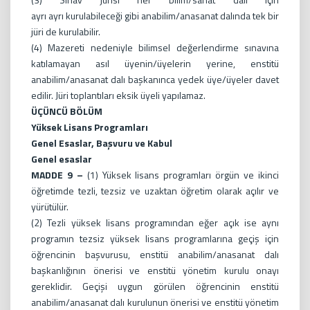
ayrı ayrı kurulabileceği gibi anabilim/anasanat dalında tek bir
jüri de kurulabilir.
(4) Mazereti nedeniyle bilimsel değerlendirme sınavına
katılamayan asıl üyenin/üyelerin yerine, enstitü
anabilim/anasanat dalı başkanınca yedek üye/üyeler davet
edilir. Jüri toplantıları eksik üyeli yapılamaz.
ÜÇÜNCÜ BÖLÜM
Yüksek Lisans Programları
Genel Esaslar, Başvuru ve Kabul
Genel esaslar
MADDE 9 –
(1) Yüksek lisans programları örgün ve ikinci
öğretimde tezli, tezsiz ve uzaktan öğretim olarak açılır ve
yürütülür.
(2) Tezli yüksek lisans programından eğer açık ise aynı
programın tezsiz yüksek lisans programlarına geçiş için
öğrencinin başvurusu, enstitü anabilim/anasanat dalı
başkanlığının önerisi ve enstitü yönetim kurulu onayı
gereklidir. Geçişi uygun görülen öğrencinin enstitü
anabilim/anasanat dalı kurulunun önerisi ve enstitü yönetim