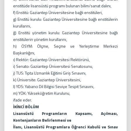
enstitüde lisansüstü programı bulunan bilim/sanat dalını,
f) Enstitü: Gaziantep Üniversitesine bağlı enstitüleri,
g) Enstitü kurulu: Gaziantep Üniversitesine bağlı enstitülerin
kurullarını,
ğ) Enstitü yönetim kurulu: Gaziantep Üniversitesine bağlı
enstitülerin yönetim kurullarını,
h) ÖSYM: Ölçme, Seçme ve Yerleştirme Merkezi
Başkanlığını,
ı) Rektör: Gaziantep Üniversitesi Rektörünü,
i) Senato: Gaziantep Üniversitesi Senatosunu,
j) TUS: Tıpta Uzmanlık Eğitimi Giriş Sınavını,
k) Üniversite: Gaziantep Üniversitesini,
l) YDS: Yabancı Dil Bilgisi Seviye Tespit Sınavını,
m) YÖK: Yükseköğretim Kurulunu,
ifade eder.
İKİNCİ BÖLÜM
Lisansüstü Programların Kapsamı, Açılması,
Kontenjanların Belirlenmesi ve
İlanı, Lisansüstü Programlara Öğrenci Kabulü ve Sınav